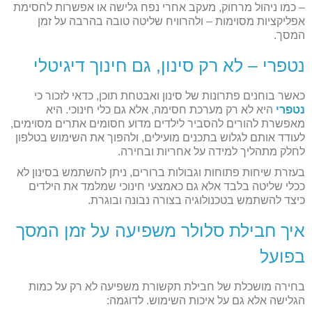
– כמו ניהול מרחוק, מעקב אחרי נפח גלישה או אפשרות לחסימת
אפליקציות מסוימות – ולהרוויח שליטה טובה בהרבה על זמן
המסך.
נטפרי – לא רק סינון, גם חינוך דיגיטלי
כאשר בוחנים פתרונות של סינון ואבטחת תוכן, כדאי לזכור כי
נטפרי
היא לא רק מערכת חסימה, אלא גם כלי חינוכי. היא
מאפשרת להורים להסביר לילדים מדוע חסומים אתרים מסוימים,
לעודד אותם לגלוש בתכנים מועילים, ולהפוך את השימוש בטלפון
לחלק מתהליך למידה על אחריות ובחירה.
בעזרת שיחות פתוחות וגבולות ברורים, ניתן להשתמש בסינון לא
ככלי שליטה בלבד אלא גם כאמצעי חינוכי שמלמד את הילדים
כיצד להשתמש בטכנולוגיה בצורה נבונה ובוגרת.
איך חבילת סלולר משפיעה על זמן המסך
בפועל
בחירה מושכלת של חבילת תקשורת משפיעה לא רק על כמות
הגלישה אלא גם על איכות השימוש. לדוגמה: