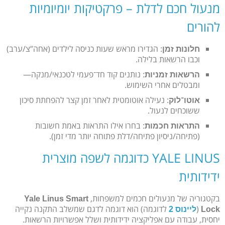
מנעול חכם לדלת – פרקטיקות יומיומיות
להורים
: הגדירו מראש שעות כניסה לילדים (אחה”צ/ערב)
חלונות זמן
וכבו הרשאות בלילה.
: נותנים קוד חד־פעמי לטכנאי/מנקה—
הרשאות זמניות
ומבטלים אחרי השימוש.
: נעילה אוטומטית לאחר זמן קצר להפחתת סיכון
אוטו־לוק
ששוכחים לנעול.
: בחרו אילו התראות באמת חשובות
התראות חכמות
(פתיחה/ניסיון פתיחה/דלת פתוחה יותר מדי זמן).
YALE LINUS כדוגמה לשפה מוצרית
ידידותית
בקטגוריה של מנעולים חכמים למשפחות,
Yale Linus Smart
(
לדוגמה) הוא דוגמה לדגם שמשלב התקנה נקייה
Lock
ליינוס 2
יחסית, עבודה עם אפליקציה ידידותית ושלל אפשרויות הרשאות.