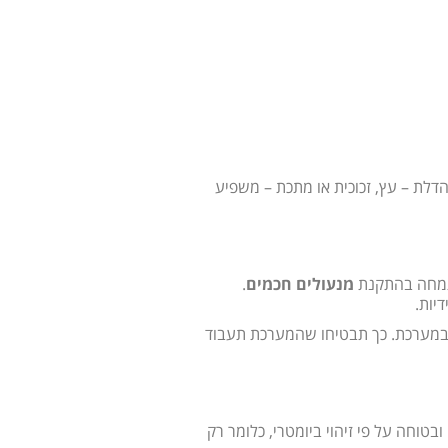
דלת – עץ, זכוכית או מתכת – משפיע
שמתמחה בהתקנת
מנעולים חכמים
.
יות.
 ובמערכת. כך תבטיחו שהמערכת תעבוד
טוחה על פי זיהוי ביומטרי, כלומר רק