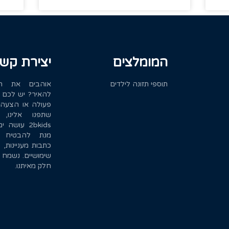
המומלצים
יצירת קש
תוספי תזונה לילדים
אוהבים את הא
להאיר? יש לכם ר
פעולה או הצעה
שתפנו אלינו,
2bkids עושה
מנת להבטיח ש
כתבות מעניינות, 
שימושיים. נשמח 
חלק מאיתנו.