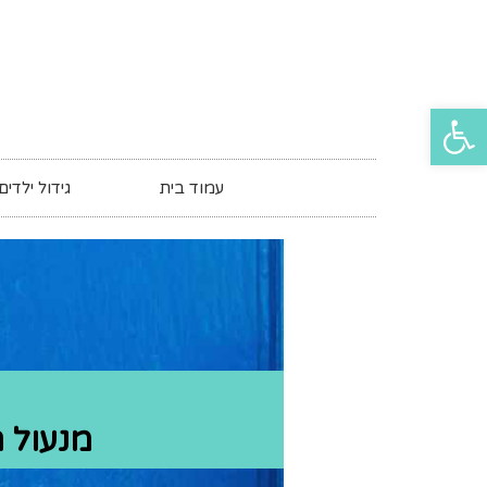
פתח סרגל נגישות
עמוד בית
גידול ילדים
מנעול ח