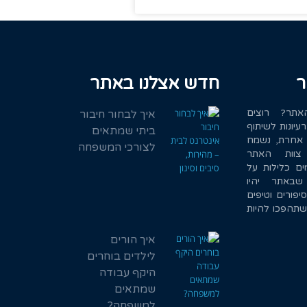
ר
חדש אצלנו באתר
תר? רוצים
איך לבחור חיבור
עיונות לשיתוף
ביתי שמתאים
 אחרת, נשמח
לצורכי המשפחה
 צוות האתר
 ימים כלילות על
באתר יהיו
סיפורים וטיפים
שתהפכו להיות
איך הורים
לילדים בוחרים
היקף עבודה
שמתאים
למשפחה?