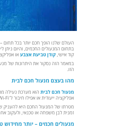
העולם שלנו הופך חכם יותר בכל תחום 
בתחום המנעולים החכמים, והיום ניתן לי
קוד אישי,
קודן טביעת אצבע
או אפליקצי
במאמר הזה נסקור את היתרונות של מנעול
הזו.
מהו בעצם מנעול חכם לבית
מנעול חכם לבית
הוא מערכת נעילה מתק
אפליקציה ייעודית או אפילו חיבור ל־Wi-Fi.
מטרתו של המנעול החכם היא להעניק שלי
זמנית לבן משפחה או טכנאי, ולעקוב אחרי 
מנעולים חכמים – יותר מחידוש טכ