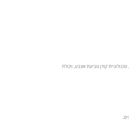
 טכנולוגיית קודן טביעת אצבע, ויכולת
ים.